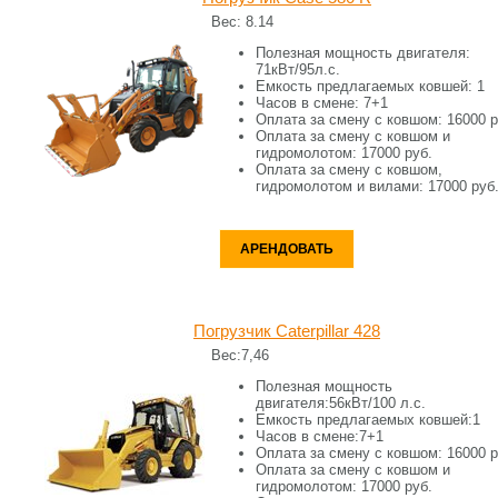
Вес:
8.14
Полезная мощность двигателя:
71кВт/95л.с.
Емкость предлагаемых ковшей:
1
Часов в смене:
7+1
Оплата за смену c ковшом:
16000 р
Оплата за смену c ковшом и
гидромолотом:
17000 руб.
Оплата за смену c ковшом,
гидромолотом и вилами:
17000 руб
АРЕНДОВАТЬ
Погрузчик Caterpillar 428
Вес:
7,46
Полезная мощность
двигателя:
56кВт/100 л.с.
Емкость предлагаемых ковшей:
1
Часов в смене:
7+1
Оплата за смену c ковшом:
16000 р
Оплата за смену c ковшом и
гидромолотом:
17000 руб.