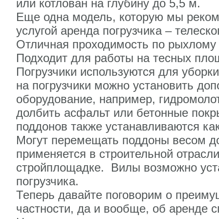
или котлован на глубину до 5,5 м.
Еще одна модель, которую мы реко
услугой аренда погрузчика – телеско
Отличная проходимость по рыхлому 
Подходит для работы на тесных пло
Погрузчики используются для уборки 
на погрузчики можно установить до
оборудование, например, гидромоло
долбить асфальт или бетонные покр
поддонов также устанавливаются ка
Могут перемещать поддоны весом до
применяется в строительной отрасли
стройплощадке. Вилы возможно уста
погрузчика.
Теперь давайте поговорим о преиму
частности, да и вообще, об аренде с