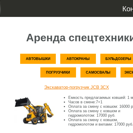
Ко
Аренда спецтехник
АВТОВЫШКИ
АВТОКРАНЫ
БУЛЬДОЗЕРЫ
ПОГРУЗЧИКИ
САМОСВАЛЫ
ЭКС
Экскаватор-погрузчик JCB 3CX
Емкость предлагаемых ковшей:
1 м
Часов в смене:
7+1
Оплата за смену c ковшом:
16000 р
Оплата за смену c ковшом и
гидромолотом:
17000 руб.
Оплата за смену c ковшом,
гидромолотом и вилами:
17000 руб