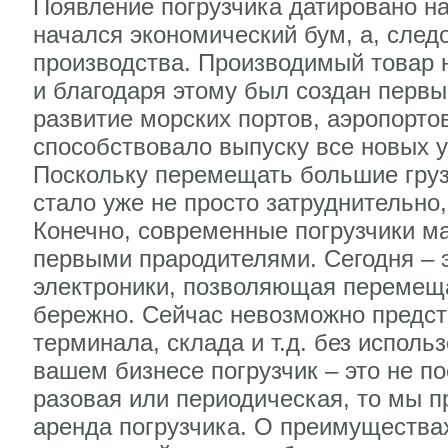
Появление погрузчика датировано на
начался экономический бум, а, сле
производства. Производимый товар 
и благодаря этому был создан первы
развитие морских портов, аэропорто
способствовало выпуску все новых 
Поскольку перемещать большие грузы
стало уже не просто затруднительно
Конечно, современные погрузчики м
первыми прародителями. Сегодня – э
электроники, позволяющая перемещ
бережно. Сейчас невозможно предст
терминала, склада и т.д. без исполь
вашем бизнесе погрузчик – это не п
разовая или периодическая, то мы п
аренда погрузчика. О преимуществах