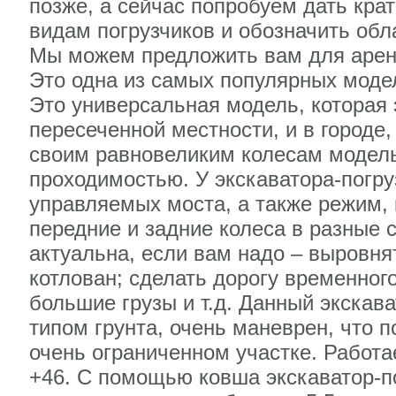
позже, а сейчас попробуем дать кра
видам погрузчиков и обозначить обл
Мы можем предложить вам для аренд
Это одна из самых популярных моде
Это универсальная модель, которая
пересеченной местности, и в городе
своим равновеликим колесам модель
проходимостью. У экскаватора-погр
управляемых моста, а также режим, 
передние и задние колеса в разные 
актуальна, если вам надо – выровн
котлован; сделать дорогу временног
большие грузы и т.д. Данный экскав
типом грунта, очень маневрен, что п
очень ограниченном участке. Работае
+46. С помощью ковша экскаватор-п