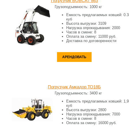
Погрузчик BOBCAT 863
Грузоподъемность:
1000 кг
Емкость предлагаемых ковшей:
0.3
куб
Высота выгрузки:
3109
Нагрузка опрокидывания:
2000
Часов в смене:
8
Оплата за смену:
11000 руб.
Доставка по договоренности
АРЕНДОВАТЬ
Погрузчик Амкадор ТО18Б
Грузоподъемность:
3400 кг
Емкость предлагаемых ковшей:
1,9
куб
Высота выгрузки:
2800
Нагрузка опрокидывания:
7000
Часов в смене:
8
Оплата за смену:
16000 руб.