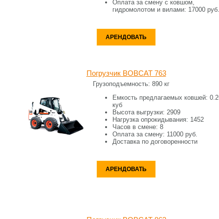
Оплата за смену c ковшом,
гидромолотом и вилами:
17000 руб
АРЕНДОВАТЬ
Погрузчик BOBCAT 763
Грузоподъемность:
890 кг
Емкость предлагаемых ковшей:
0.2
куб
Высота выгрузки:
2909
Нагрузка опрокидывания:
1452
Часов в смене:
8
Оплата за смену:
11000 руб.
Доставка по договоренности
АРЕНДОВАТЬ