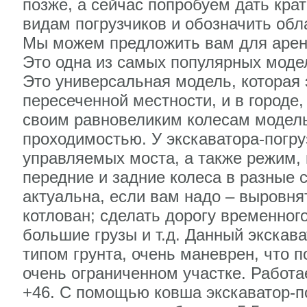
позже, а сейчас попробуем дать кра
видам погрузчиков и обозначить обл
Мы можем предложить вам для аренд
Это одна из самых популярных моде
Это универсальная модель, которая
пересеченной местности, и в городе
своим равновеликим колесам модель
проходимостью. У экскаватора-погр
управляемых моста, а также режим, 
передние и задние колеса в разные 
актуальна, если вам надо – выровн
котлован; сделать дорогу временног
большие грузы и т.д. Данный экскав
типом грунта, очень маневрен, что п
очень ограниченном участке. Работае
+46. С помощью ковша экскаватор-п