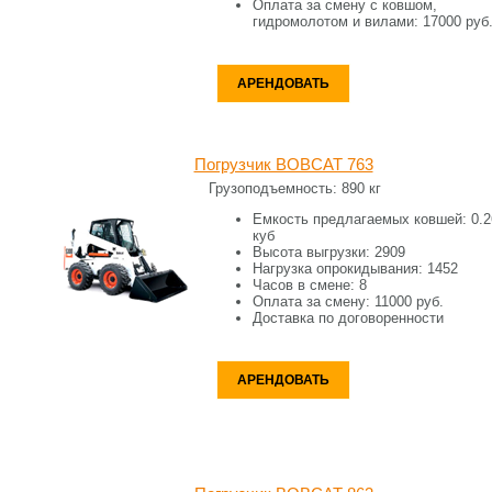
Оплата за смену c ковшом,
гидромолотом и вилами:
17000 руб
АРЕНДОВАТЬ
Погрузчик BOBCAT 763
Грузоподъемность:
890 кг
Емкость предлагаемых ковшей:
0.2
куб
Высота выгрузки:
2909
Нагрузка опрокидывания:
1452
Часов в смене:
8
Оплата за смену:
11000 руб.
Доставка по договоренности
АРЕНДОВАТЬ