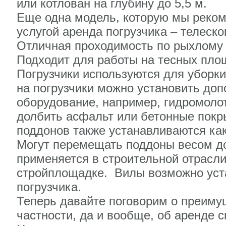
или котлован на глубину до 5,5 м.
Еще одна модель, которую мы реко
услугой аренда погрузчика – телеско
Отличная проходимость по рыхлому 
Подходит для работы на тесных пло
Погрузчики используются для уборки 
на погрузчики можно установить до
оборудование, например, гидромоло
долбить асфальт или бетонные покр
поддонов также устанавливаются ка
Могут перемещать поддоны весом до
применяется в строительной отрасли
стройплощадке. Вилы возможно уста
погрузчика.
Теперь давайте поговорим о преиму
частности, да и вообще, об аренде с