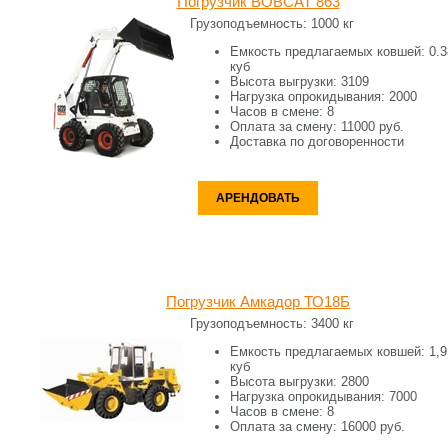
Погрузчик BOBCAT 863
Грузоподъемность:
1000 кг
Емкость предлагаемых ковшей:
0.3
куб
Высота выгрузки:
3109
Нагрузка опрокидывания:
2000
Часов в смене:
8
Оплата за смену:
11000 руб.
Доставка по договоренности
АРЕНДОВАТЬ
Погрузчик Амкадор ТО18Б
Грузоподъемность:
3400 кг
Емкость предлагаемых ковшей:
1,9
куб
Высота выгрузки:
2800
Нагрузка опрокидывания:
7000
Часов в смене:
8
Оплата за смену:
16000 руб.