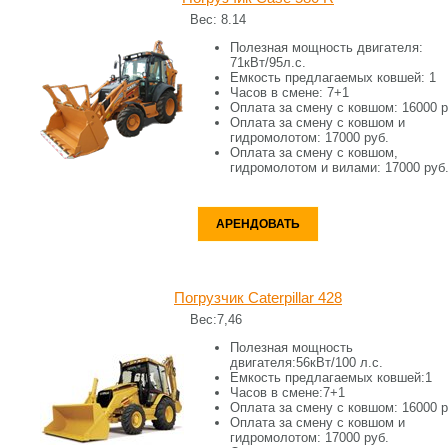
Вес:
8.14
Полезная мощность двигателя:
71кВт/95л.с.
Емкость предлагаемых ковшей:
1
Часов в смене:
7+1
Оплата за смену c ковшом:
16000 р
Оплата за смену c ковшом и
гидромолотом:
17000 руб.
Оплата за смену c ковшом,
гидромолотом и вилами:
17000 руб
АРЕНДОВАТЬ
Погрузчик Caterpillar 428
Вес:
7,46
Полезная мощность
двигателя:
56кВт/100 л.с.
Емкость предлагаемых ковшей:
1
Часов в смене:
7+1
Оплата за смену c ковшом:
16000 р
Оплата за смену c ковшом и
гидромолотом:
17000 руб.