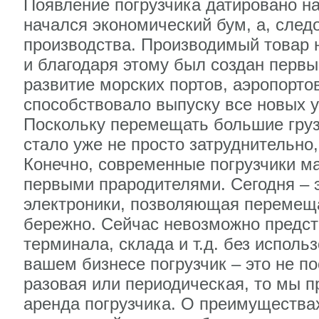
Появление погрузчика датировано на
начался экономический бум, а, сле
производства. Производимый товар 
и благодаря этому был создан первы
развитие морских портов, аэропорто
способствовало выпуску все новых 
Поскольку перемещать большие грузы
стало уже не просто затруднительно
Конечно, современные погрузчики м
первыми прародителями. Сегодня – э
электроники, позволяющая перемещ
бережно. Сейчас невозможно предст
терминала, склада и т.д. без исполь
вашем бизнесе погрузчик – это не п
разовая или периодическая, то мы п
аренда погрузчика. О преимуществах