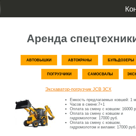
Ко
Аренда спецтехник
АВТОВЫШКИ
АВТОКРАНЫ
БУЛЬДОЗЕРЫ
ПОГРУЗЧИКИ
САМОСВАЛЫ
ЭКС
Экскаватор-погрузчик JCB 3CX
Емкость предлагаемых ковшей:
1 м
Часов в смене:
7+1
Оплата за смену c ковшом:
16000 р
Оплата за смену c ковшом и
гидромолотом:
17000 руб.
Оплата за смену c ковшом,
гидромолотом и вилами:
17000 руб