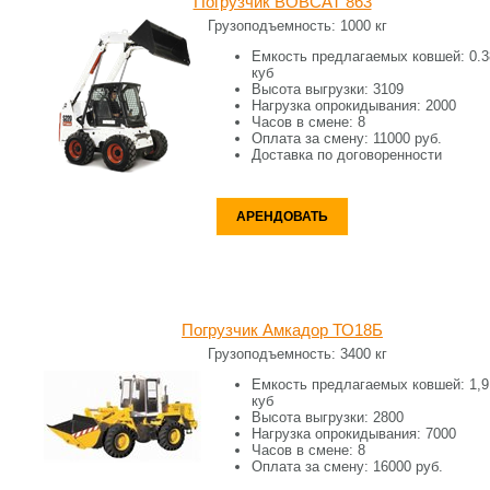
Погрузчик BOBCAT 863
Грузоподъемность:
1000 кг
Емкость предлагаемых ковшей:
0.3
куб
Высота выгрузки:
3109
Нагрузка опрокидывания:
2000
Часов в смене:
8
Оплата за смену:
11000 руб.
Доставка по договоренности
АРЕНДОВАТЬ
Погрузчик Амкадор ТО18Б
Грузоподъемность:
3400 кг
Емкость предлагаемых ковшей:
1,9
куб
Высота выгрузки:
2800
Нагрузка опрокидывания:
7000
Часов в смене:
8
Оплата за смену:
16000 руб.