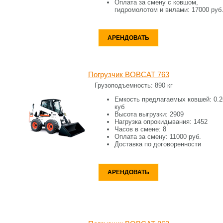
Оплата за смену c ковшом,
гидромолотом и вилами:
17000 руб
АРЕНДОВАТЬ
Погрузчик BOBCAT 763
Грузоподъемность:
890 кг
Емкость предлагаемых ковшей:
0.2
куб
Высота выгрузки:
2909
Нагрузка опрокидывания:
1452
Часов в смене:
8
Оплата за смену:
11000 руб.
Доставка по договоренности
АРЕНДОВАТЬ