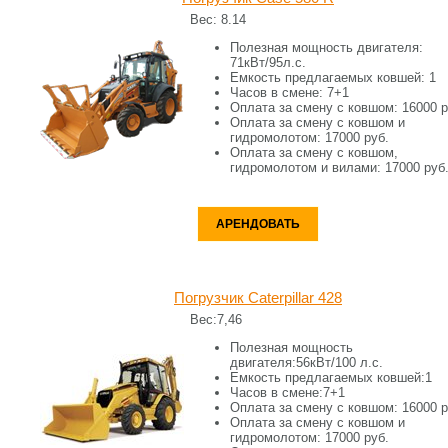
Вес:
8.14
Полезная мощность двигателя:
71кВт/95л.с.
Емкость предлагаемых ковшей:
1
Часов в смене:
7+1
Оплата за смену c ковшом:
16000 р
Оплата за смену c ковшом и
гидромолотом:
17000 руб.
Оплата за смену c ковшом,
гидромолотом и вилами:
17000 руб
АРЕНДОВАТЬ
Погрузчик Caterpillar 428
Вес:
7,46
Полезная мощность
двигателя:
56кВт/100 л.с.
Емкость предлагаемых ковшей:
1
Часов в смене:
7+1
Оплата за смену c ковшом:
16000 р
Оплата за смену c ковшом и
гидромолотом:
17000 руб.