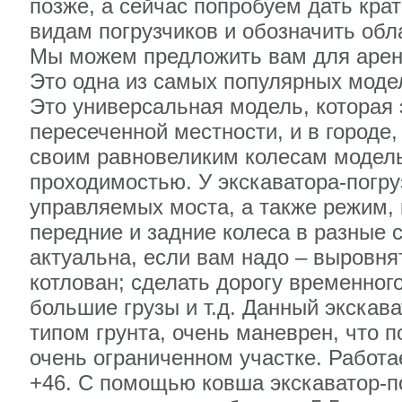
позже, а сейчас попробуем дать кра
видам погрузчиков и обозначить обл
Мы можем предложить вам для аренд
Это одна из самых популярных моде
Это универсальная модель, которая
пересеченной местности, и в городе
своим равновеликим колесам модель
проходимостью. У экскаватора-погр
управляемых моста, а также режим, 
передние и задние колеса в разные 
актуальна, если вам надо – выровн
котлован; сделать дорогу временног
большие грузы и т.д. Данный экскав
типом грунта, очень маневрен, что п
очень ограниченном участке. Работае
+46. С помощью ковша экскаватор-п