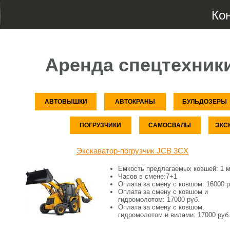
Ко
Аренда спецтехник
АВТОВЫШКИ
АВТОКРАНЫ
БУЛЬДОЗЕРЫ
ПОГРУЗЧИКИ
САМОСВАЛЫ
ЭКС
Экскаватор-погрузчик JCB 3CX
Емкость предлагаемых ковшей:
1 м
Часов в смене:
7+1
Оплата за смену c ковшом:
16000 р
Оплата за смену c ковшом и
гидромолотом:
17000 руб.
Оплата за смену c ковшом,
гидромолотом и вилами:
17000 руб