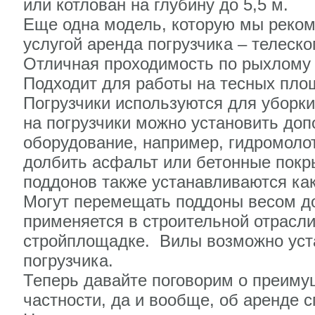
или котлован на глубину до 5,5 м.
Еще одна модель, которую мы реко
услугой аренда погрузчика – телеско
Отличная проходимость по рыхлому 
Подходит для работы на тесных пло
Погрузчики используются для уборки 
на погрузчики можно установить до
оборудование, например, гидромоло
долбить асфальт или бетонные покр
поддонов также устанавливаются ка
Могут перемещать поддоны весом до
применяется в строительной отрасли
стройплощадке. Вилы возможно уста
погрузчика.
Теперь давайте поговорим о преиму
частности, да и вообще, об аренде с