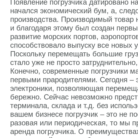
Появление погрузчика датировано на
начался экономический бум, а, сле
производства. Производимый товар 
и благодаря этому был создан первы
развитие морских портов, аэропорто
способствовало выпуску все новых 
Поскольку перемещать большие грузы
стало уже не просто затруднительно
Конечно, современные погрузчики м
первыми прародителями. Сегодня – э
электроники, позволяющая перемещ
бережно. Сейчас невозможно предст
терминала, склада и т.д. без исполь
вашем бизнесе погрузчик – это не п
разовая или периодическая, то мы п
аренда погрузчика. О преимуществах