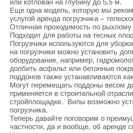
или котлован на глубину до 5,5 м.
Еще одна модель, которую мы реко
услугой аренда погрузчика – телеско
Отличная проходимость по рыхлому 
Подходит для работы на тесных пло
Погрузчики используются для уборки 
на погрузчики можно установить до
оборудование, например, гидромоло
долбить асфальт или бетонные покр
поддонов также устанавливаются ка
Могут перемещать поддоны весом до
применяется в строительной отрасли
стройплощадке. Вилы возможно уста
погрузчика.
Теперь давайте поговорим о преиму
частности, да и вообще, об аренде с