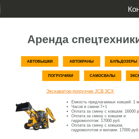
Ко
Аренда спецтехник
АВТОВЫШКИ
АВТОКРАНЫ
БУЛЬДОЗЕРЫ
ПОГРУЗЧИКИ
САМОСВАЛЫ
ЭКС
Экскаватор-погрузчик JCB 3CX
Емкость предлагаемых ковшей:
1 м
Часов в смене:
7+1
Оплата за смену c ковшом:
16000 р
Оплата за смену c ковшом и
гидромолотом:
17000 руб.
Оплата за смену c ковшом,
гидромолотом и вилами:
17000 руб