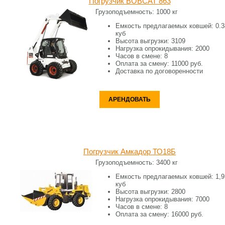
Погрузчик BOBCAT 863
Грузоподъемность:
1000 кг
Емкость предлагаемых ковшей:
0.3
куб
Высота выгрузки:
3109
Нагрузка опрокидывания:
2000
Часов в смене:
8
Оплата за смену:
11000 руб.
Доставка по договоренности
АРЕНДОВАТЬ
Погрузчик Амкадор ТО18Б
Грузоподъемность:
3400 кг
Емкость предлагаемых ковшей:
1,9
куб
Высота выгрузки:
2800
Нагрузка опрокидывания:
7000
Часов в смене:
8
Оплата за смену:
16000 руб.