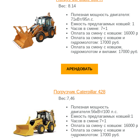
Вес:
8.14
Полезная мощность двигателя:
71кВт/95л.с.
Емкость предлагаемых ковшей:
1
Часов в смене:
7+1
Оплата за смену c ковшом:
16000 р
Оплата за смену c ковшом и
гидромолотом:
17000 руб.
Оплата за смену c ковшом,
гидромолотом и вилами:
17000 руб
АРЕНДОВАТЬ
Погрузчик Caterpillar 428
Вес:
7,46
Полезная мощность
двигателя:
56кВт/100 л.с.
Емкость предлагаемых ковшей:
1
Часов в смене:
7+1
Оплата за смену c ковшом:
16000 р
Оплата за смену c ковшом и
гидромолотом:
17000 руб.