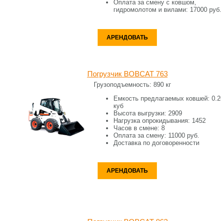
Оплата за смену c ковшом,
гидромолотом и вилами:
17000 руб
АРЕНДОВАТЬ
Погрузчик BOBCAT 763
Грузоподъемность:
890 кг
Емкость предлагаемых ковшей:
0.2
куб
Высота выгрузки:
2909
Нагрузка опрокидывания:
1452
Часов в смене:
8
Оплата за смену:
11000 руб.
Доставка по договоренности
АРЕНДОВАТЬ