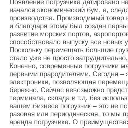
Появление погрузчика датировано на
начался экономический бум, а, сле
производства. Производимый товар 
и благодаря этому был создан первы
развитие морских портов, аэропорто
способствовало выпуску все новых 
Поскольку перемещать большие грузы
стало уже не просто затруднительно
Конечно, современные погрузчики м
первыми прародителями. Сегодня – э
электроники, позволяющая перемещ
бережно. Сейчас невозможно предст
терминала, склада и т.д. без исполь
вашем бизнесе погрузчик – это не п
разовая или периодическая, то мы п
аренда погрузчика. О преимуществах