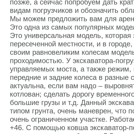
позже, а сейчас попробуем дать кра
видам погрузчиков и обозначить обл
Мы можем предложить вам для аренд
Это одна из самых популярных моде
Это универсальная модель, которая
пересеченной местности, и в городе
своим равновеликим колесам модель
проходимостью. У экскаватора-погр
управляемых моста, а также режим, 
передние и задние колеса в разные 
актуальна, если вам надо – выровн
котлован; сделать дорогу временног
большие грузы и т.д. Данный экскав
типом грунта, очень маневрен, что п
очень ограниченном участке. Работае
+46. С помощью ковша экскаватор-п