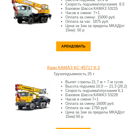
Скорость подъема/опускания:
8,5
Базовое Шасси:
КАМАЗ 53215
Часов в смене:
7+1
Оплата за смену:
15000 руб.
Оплата за час:
1875 руб.
Цена за 1км за пределы МКАД(от
15км):
50 р
АРЕНДОВАТЬ
Кран КАМАЗ КС-45717 К-2
Грузоподъемность:
25 т
Вылет стрелы:
21,7 м + 7 м гусек
Высота подъема:
10,0 — 21,3 (28,2)
Скорость подъема/опускания:
6,1
Базовое Шасси:
КАМАЗ 53228
Часов в смене:
7+1
Оплата за смену:
16000 руб.
Оплата за час:
1750 руб.
Цена за 1км за пределы МКАД(от
15км):
50 р