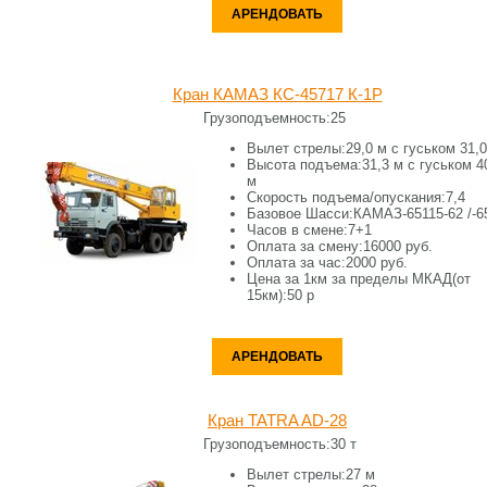
АРЕНДОВАТЬ
Кран КАМАЗ КС-45717 К-1Р
Грузоподъемность:
25
Вылет стрелы:
29,0 м с гуськом 31,
Высота подъема:
31,3 м с гуськом 4
м
Скорость подъема/опускания:
7,4
Базовое Шасси:
КАМАЗ-65115-62 /-6
Часов в смене:
7+1
Оплата за смену:
16000 руб.
Оплата за час:
2000 руб.
Цена за 1км за пределы МКАД(от
15км):
50 р
АРЕНДОВАТЬ
Кран TATRA AD-28
Грузоподъемность:
30 т
Вылет стрелы:
27 м