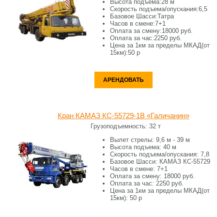
Высота подъема:
28 м
Скорость подъема/опускания:
6,5
Базовое Шасси:
Татра
Часов в смене:
7+1
Оплата за смену:
18000 руб.
Оплата за час:
2250 руб.
Цена за 1км за пределы МКАД(от
15км):
50 р
АРЕНДОВАТЬ
Кран КАМАЗ КС-55729-1В «Галичанин»
Грузоподъемность:
32 т
Вылет стрелы:
9,6 м - 39 м
Высота подъема:
40 м
Скорость подъема/опускания:
7,8
Базовое Шасси:
КАМАЗ КС-55729
Часов в смене:
7+1
Оплата за смену: 18
000 руб.
Оплата за час:
2250 руб.
Цена за 1км за пределы МКАД(от
15км):
50 р