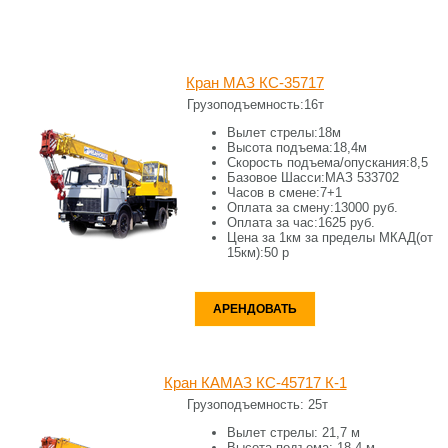
Кран МАЗ КС-35717
Грузоподъемность:
16т
Вылет стрелы:
18м
Высота подъема:
18,4м
Скорость подъема/опускания:
8,5
Базовое Шасси:
МАЗ 533702
Часов в смене:
7+1
Оплата за смену:
13000 руб.
Оплата за час:
1625 руб.
Цена за 1км за пределы МКАД(от
15км):
50 р
АРЕНДОВАТЬ
Кран КАМАЗ КС-45717 К-1
Грузоподъемность:
25т
Вылет стрелы:
21,7 м
Высота подъема:
18,4 м