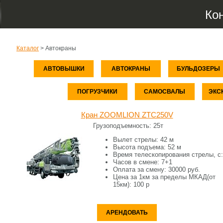
Ко
Каталог
>
Автокраны
АВТОВЫШКИ
АВТОКРАНЫ
БУЛЬДОЗЕРЫ
ПОГРУЗЧИКИ
САМОСВАЛЫ
ЭКС
Кран ZOOMLION ZTC250V
Грузоподъемность:
25т
Вылет стрелы: 42
м
Высота подъема: 52
м
Время телескопирования стрелы, с:
Часов в смене:
7+1
Оплата за смену: 30
000 руб.
Цена за 1км за пределы МКАД(от
15км): 10
0 р
АРЕНДОВАТЬ