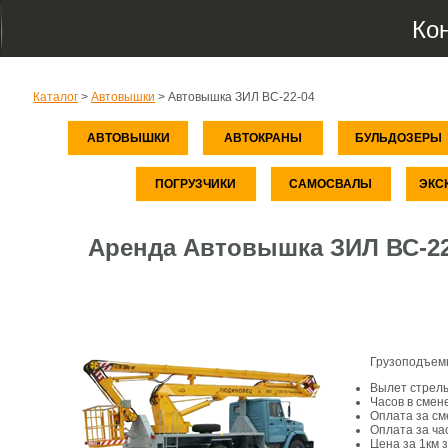
Ко
Каталог
>
Автовышки
>
Автовышка ЗИЛ ВС-22-04
АВТОВЫШКИ
АВТОКРАНЫ
БУЛЬДОЗЕРЫ
ПОГРУЗЧИКИ
САМОСВАЛЫ
ЭКС
Аренда Автовышка ЗИЛ ВС-22
Грузоподъем
Вылет стрел
Часов в смене
Оплата за см
Оплата за час
Цена за 1км 