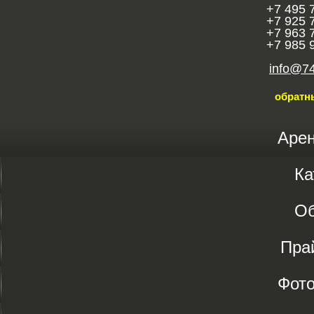
+7 495 
+7 925 
+7 963 
+7 985 
info@7
обратн
Аре
Ка
О
Пра
Фот