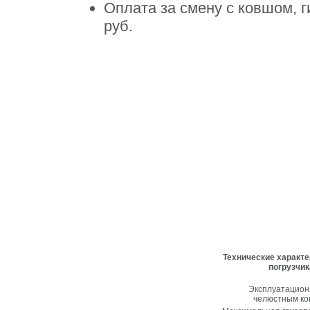
Оплата за смену c ковшом, 
руб.
Технические характе
погрузчик
Эксплуатацион
челюстным ков